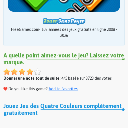
FreeGames.com- 10+ années des jeux gratuits en ligne 2008 -
2026
A quelle point aimez-vous le jeu? Laissez votre
marque.
Donner une note tout de suite:
4/5 basée sur 3723 des votes
Do you like this game?
Add to favorites
Jouez Jeu des Quatre Couleurs complètement
gratuitement