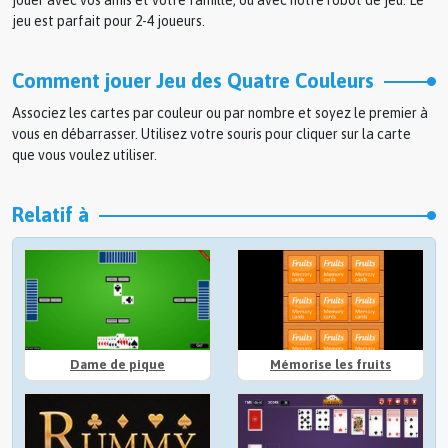
jouer avec vos amis et votre famille, ou avec notre robot de jeu. Le
jeu est parfait pour 2-4 joueurs.
Comment jouer Jeu des Quatre Couleurs
Associez les cartes par couleur ou par nombre et soyez le premier à
vous en débarrasser. Utilisez votre souris pour cliquer sur la carte
que vous voulez utiliser.
Relatif à
Dame de pique
Mémorise les fruits