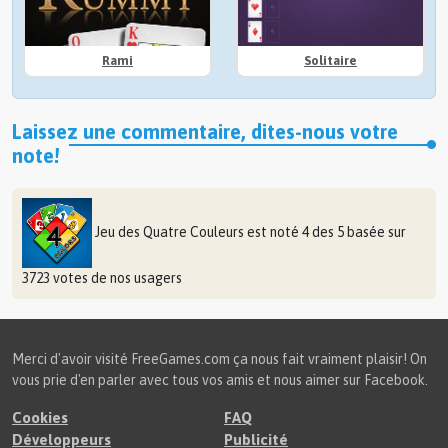
Rami
Solitaire
Laissez une commentaire, dites-nous votre
note!
Jeu des Quatre Couleurs
est noté
4
des
5
basée sur
3723
votes de nos usagers
Merci d'avoir visité FreeGames.com ça nous fait vraiment plaisir! On
vous prie d'en parler avec tous vos amis et nous aimer sur Facebook.
Cookies
FAQ
Développeurs
Publicité