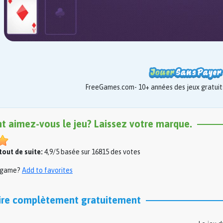
FreeGames.com- 10+ années des jeux gratuits
nt aimez-vous le jeu? Laissez votre marque.
out de suite:
4,9/5 basée sur 16815 des votes
s game?
Add to favorites
aire complètement gratuitement