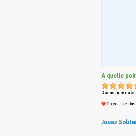
A quelle poi
Donner une note t
Do you like thi
Jouez Solit