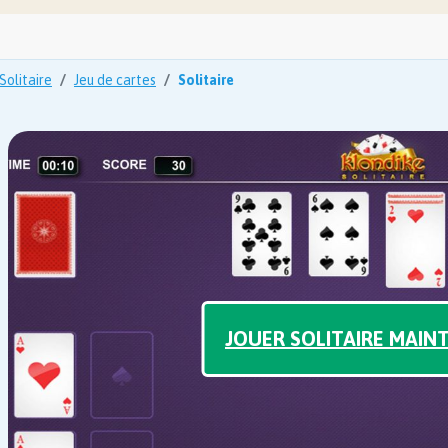
Solitaire
Jeu de cartes
Solitaire
JOUER SOLITAIRE MAIN