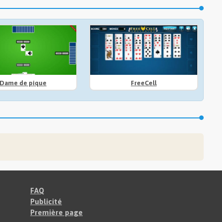
Dame de pique
FreeCell
FAQ
Publicité
Première page