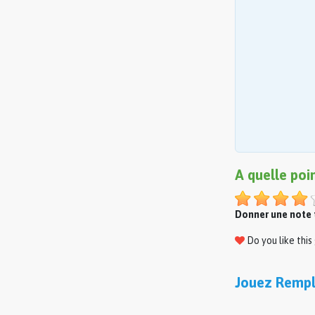
A quelle poi
Donner une note t
Do you like thi
Jouez Rempl