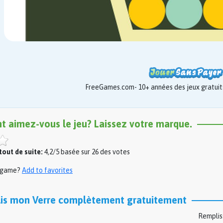
FreeGames.com- 10+ années des jeux gratuits
nt aimez-vous le jeu? Laissez votre marque.
out de suite:
4,2/5 basée sur 26 des votes
s game?
Add to favorites
is mon Verre complètement gratuitement
Rempliss