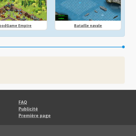
oodGame Empire
Bataille navale
FAQ
Publicité
Première page