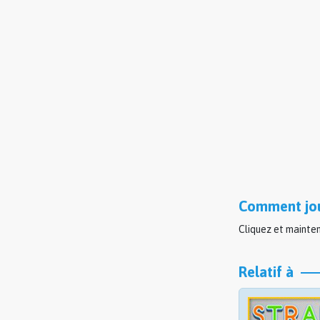
Comment jou
Cliquez et mainten
Relatif à