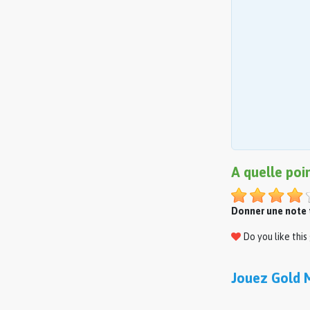
A quelle poi
Donner une note t
Do you like thi
Jouez Gold 