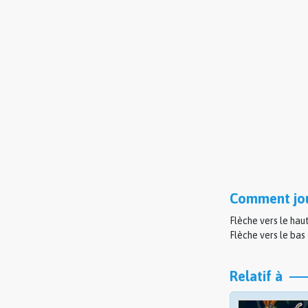
Comment jou
Flèche vers le hau
Flèche vers le bas 
Relatif à