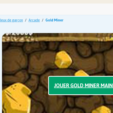
Jeux de garçon
Arcade
Gold Miner
JOUER GOLD MINER MAI