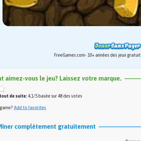
FreeGames.com- 10+ années des jeux gratuits
nt aimez-vous le jeu? Laissez votre marque.
out de suite:
4,1/5 basée sur 48 des votes
s game?
Add to favorites
Miner complètement gratuitement