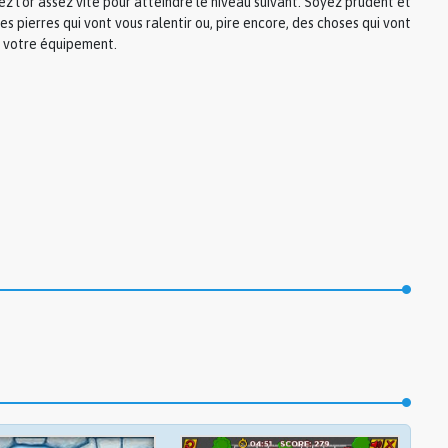
 l'or assez vite pour atteindre le niveau suivant. Soyez prudent et
es pierres qui vont vous ralentir ou, pire encore, des choses qui vont
e votre équipement.