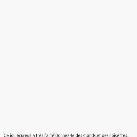
Ce joli écureuil a très faim! Donnez-le des glands et des noisettes.