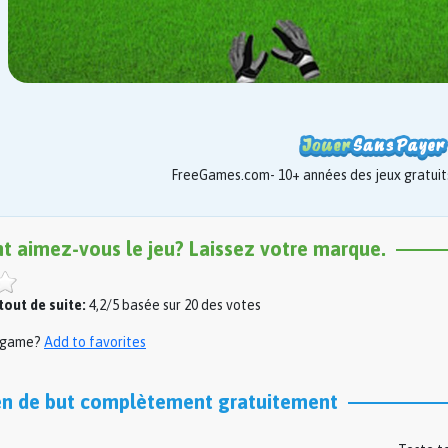
FreeGames.com- 10+ années des jeux gratuits
nt aimez-vous le jeu? Laissez votre marque.
out de suite:
4,2/5 basée sur 20 des votes
s game?
Add to favorites
en de but complètement gratuitement