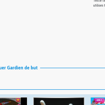
Teste te
utilises
er Gardien de but