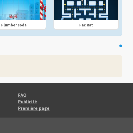
Plumber soda
Pac Rat
FAQ
Publicité
Première page