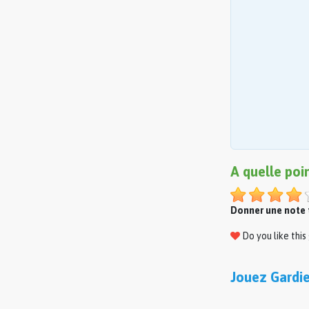
A quelle poi
Donner une note t
Do you like thi
Jouez Gardi